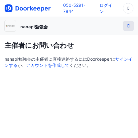
050-5291-
ログイ
7844
ン
nanapi勉強会
主催者にお問い合わせ
nanapi勉強会の主催者に直接連絡するにはDoorkeeperに
サインイ
ンする
か、
アカウントを作成して
ください。